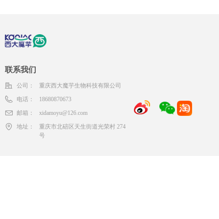
联系我们
公司：
重庆西大魔芋生物科技有限公司
电话：
18680870673
邮箱：
xidamoyu@126.com
地址：
重庆市北碚区天生街道光荣村 274
号